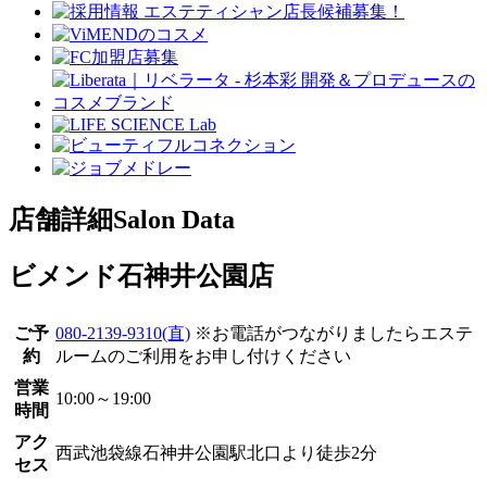
店舗詳細
Salon Data
ビメンド石神井公園店
ご予
080-2139-9310(直)
※お電話がつながりましたらエステ
約
ルームのご利用をお申し付けください
営業
10:00～19:00
時間
アク
西武池袋線石神井公園駅北口より徒歩2分
セス