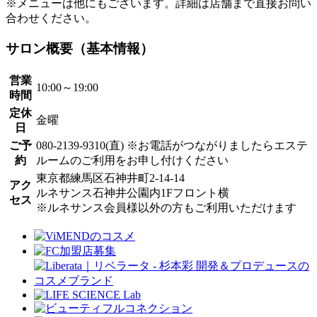
※メニューは他にもございます。詳細は店舗まで直接お問い
合わせください。
サロン概要（基本情報）
営業
10:00～19:00
時間
定休
金曜
日
ご予
080-2139-9310(直)
※お電話がつながりましたらエステ
約
ルームのご利用をお申し付けください
東京都練馬区石神井町2-14-14
アク
ルネサンス石神井公園内1Fフロント横
セス
※ルネサンス会員様以外の方もご利用いただけます